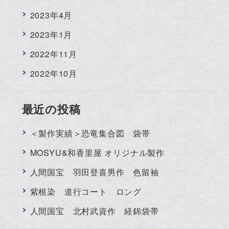
2023年4月
2023年1月
2022年11月
2022年10月
最近の投稿
＜製作実績＞恐竜集合図 袋帯
MOSYU&和香里屋 オリジナル製作
人間国宝 羽田登喜男作 色留袖
紫根染 道行コート ロング
人間国宝 北村武資作 経錦袋帯