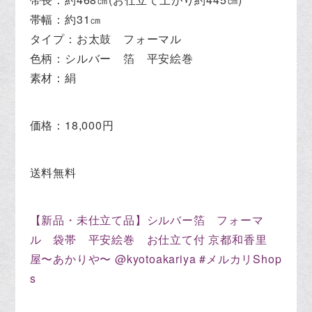
帯幅：約31㎝
タイプ：お太鼓 フォーマル
色柄：シルバー 箔 平安絵巻
素材：絹
価格：18,000円
送料無料
【新品・未仕立て品】シルバー箔 フォーマ
ル 袋帯 平安絵巻 お仕立て付 京都和香里
屋〜あかりや〜 @kyotoakariya #メルカリShop
s