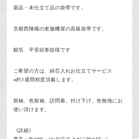
新品・未仕立て品の袋帯です。
京都西陣織の老舗機屋の高級袋帯です。
銀箔 平安絵巻紋様です
ご希望の方は、綿芯入れお仕立てサービス
※約1週間程度頂戴します。
留袖、色留袖、訪問着、付け下げ、色無地にお
使い頂けます。
《詳細》
帯長：約468㎝(お仕立て上がり約445㎝)