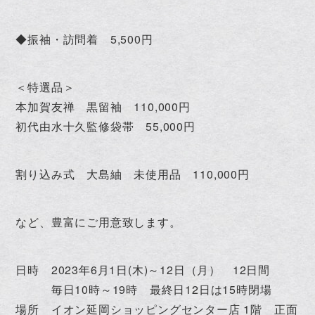
◆振袖・訪問着 5,500円
＜特選品＞
本加賀友禅 黒留袖 110,000円
初代由水十久監修袋帯 55,000円
割り込み式 大島紬 未使用品 110,000円
など、豊富にご用意致します。
日時 2023年6月1日(木)～12日（月） 12日間
毎日10時～19時 最終日12日は15時閉場
場所 イオン延岡ショッピングセンター店 1階 正面