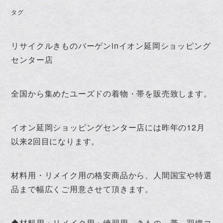
タグ
リサイクルきものバーゲンinイオン延岡ショッピング
センター店
全国から集めたユーズドの着物・帯を販売致します。
イオン延岡ショッピングセンター店には昨年の12月
以来2回目になります。
材料用・リメイク用の格安商品から、人間国宝や特選
品まで幅広くご用意させて頂きます。
◆材料用・リメイク用・練習用 きもの、帯、羽織コ