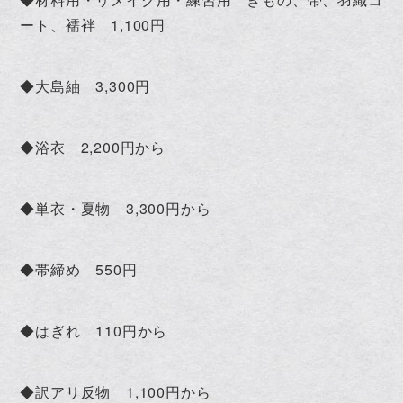
ート、襦袢 1,100円
◆大島紬 3,300円
◆浴衣 2,200円から
◆単衣・夏物 3,300円から
◆帯締め 550円
◆はぎれ 110円から
◆訳アリ反物 1,100円から