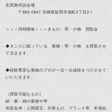
玄関奥特設会場
〒882-0847 宮崎県延岡市旭町2丁目2-1
＜＜＜同時開催＞＞＞きもの・帯・小物 買取会
◆タンスに眠っている 着物・帯・小物 を買取させ
て頂きます。
◆経験豊富な着物のプロが一点一点値段をつけさせて
いただきます。
（買取可能なもの）
絹・麻・綿の着物や帯
加賀友禅・人間国宝、作家もの、ブランド帯、本場結