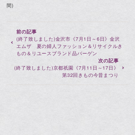
間)
(終了致しました)金沢市《7月1日～6日》金沢
エムザ 夏の婦人ファッション＆リサイクルき
もの＆リユースブランド品バーゲン
(終了致しました)京都祇園《7月11日～17日》
第32回きもの今昔まつり