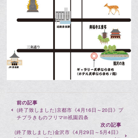
(終了致しました)京都市《4月16日～20日》プ
チプラきものフリマin祇園四条
(終了致しました)金沢市《4月29日～5月4日》