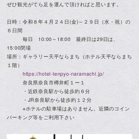
ぜひ観光がてら足を運んで頂ければと思います。
日時：令和８年４月２４日(金)～２９日（水・祝）の
６日間
毎日 10:00～18:00 最終日は29日は、
15:00閉場
場所：ギャラリー天平ならまち（ホテル天平ならまち
１階）
https://hotel-tenpyo-naramachi.jp/
奈良県奈良市樽井町１ー１
・近鉄奈良駅から徒歩約６分
・JR奈良駅から徒歩約１２分
※ホテルの駐車場はありません。近隣のコイン
パーキング等をご利用下さい