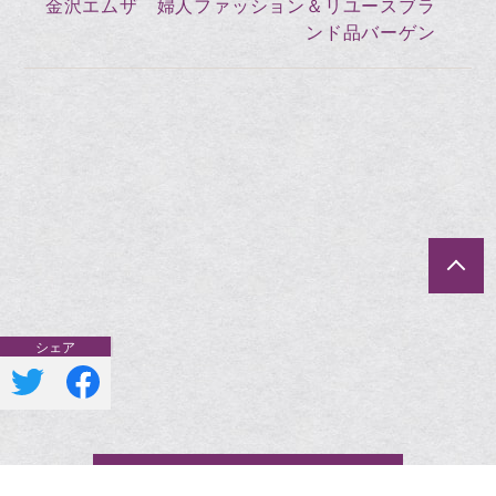
金沢エムザ 婦人ファッション＆リユースブラ
ンド品バーゲン
一覧へ戻る