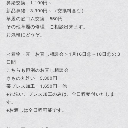
鼻緒交換 1,100円～
新品鼻緒 3,300円～（交換料含む）
草履の底ゴム交換 550円
その他草履の修理、ご相談出来ます。
お気軽にどうぞ。
＜着物・帯 お直し相談会＞1月16日㊎～18日㊐の３
日間
こちらも恒例のお直し相談会
きもの丸洗い 3,300円
帯プレス加工 1,650円 他
※丸洗い、プレス加工のみは、全日程受付いたしま
す。
※お渡しは全日程可能です。