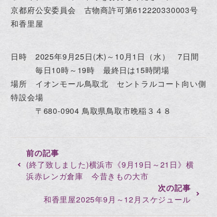
京都府公安委員会 古物商許可第612220330003号
和香里屋
日時 2025年9月25日(木)～10月1日（水） 7日間
毎日10時～19時 最終日は15時閉場
場所 イオンモール鳥取北 セントラルコート向い側
特設会場
〒680-0904 鳥取県鳥取市晩稲３４８
(終了致しました)横浜市《9月19日～21日》横
浜赤レンガ倉庫 今昔きもの大市
和香里屋2025年9月～12月スケジュール