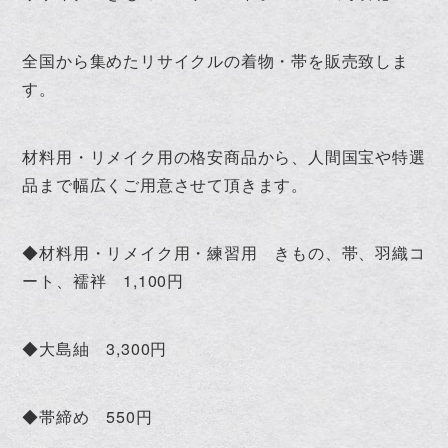
全国から集めたリサイクルの着物・帯を販売致しま
す。
材料用・リメイク用の格安商品から、人間国宝や特選
品まで幅広くご用意させて頂きます。
◆材料用・リメイク用・練習用 きもの、帯、羽織コ
ート、襦袢 1,100円
◆大島紬 3,300円
◆帯締め 550円