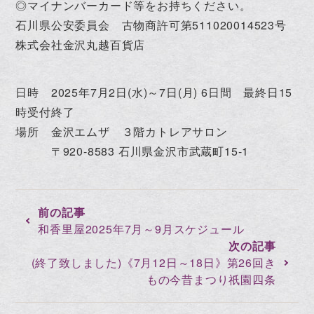
◎マイナンバーカード等をお持ちください。
石川県公安委員会 古物商許可第511020014523号
株式会社金沢丸越百貨店
日時 2025年7月2日(水)～7日(月) 6日間 最終日15
時受付終了
場所 金沢エムザ ３階カトレアサロン
〒920-8583 石川県金沢市武蔵町15-1
和香里屋2025年7月～9月スケジュール
(終了致しました)《7月12日～18日》第26回き
もの今昔まつり祇園四条