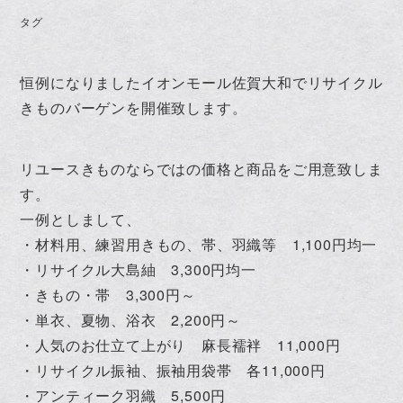
タグ
恒例になりましたイオンモール佐賀大和でリサイクル
きものバーゲンを開催致します。
リユースきものならではの価格と商品をご用意致しま
す。
一例としまして、
・材料用、練習用きもの、帯、羽織等 1,100円均一
・リサイクル大島紬 3,300円均一
・きもの・帯 3,300円～
・単衣、夏物、浴衣 2,200円～
・人気のお仕立て上がり 麻長襦袢 11,000円
・リサイクル振袖、振袖用袋帯 各11,000円
・アンティーク羽織 5,500円