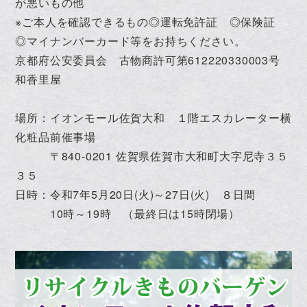
が悪いもの他
※ご本人を確認できるもの◎運転免許証 ◎保険証
◎マイナンバーカード等をお持ちください。
京都府公安委員会 古物商許可第612220330003号
和香里屋
場所：イオンモール佐賀大和 １階エスカレーター横
化粧品前催事場
〒840-0201 佐賀県佐賀市大和町大字尼寺３５
３５
日時：令和7年5月20日(火)～27日(火) ８日間
10時～19時 （最終日は15時閉場）