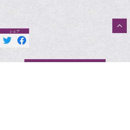
一覧へ戻る
一覧へ戻る
ポリシー
Copyright © 2026 和香里屋 ～あかりや～ All Rights
Reserved.