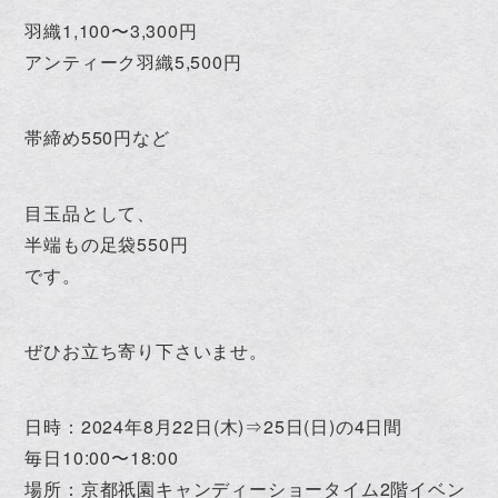
羽織1,100〜3,300円
アンティーク羽織5,500円
帯締め550円など
目玉品として、
半端もの足袋550円
です。
ぜひお立ち寄り下さいませ。
日時：2024年8月22日(木)⇒25日(日)の4日間
毎日10:00〜18:00
場所：京都祇園キャンディーショータイム2階イベン