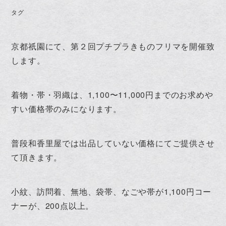
タグ
京都祇園にて、第２回プチプラきものフリマを開催致
します。
着物・帯・羽織は、1,100〜11,000円までのお求めや
すい価格帯のみになります。
普段和香里屋では出品していない価格にてご提供させ
て頂きます。
小紋、訪問着、無地、袋帯、なごや帯が1,100円コー
ナーが、200点以上。