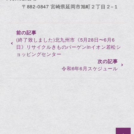
〒882-0847 宮崎県延岡市旭町２丁目２−１
(終了致しました)北九州市《5月28日〜6月6
日》リサイクルきものバーゲンinイオン若松シ
ョッピングセンター
令和6年6月スケジュール