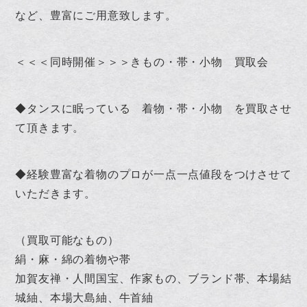
など、豊富にご用意致します。
＜＜＜同時開催＞＞＞きもの・帯・小物 買取会
◆タンスに眠っている 着物・帯・小物 を買取させ
て頂きます。
◆経験豊富な着物のプロが一点一点値段をつけさせて
いただきます。
（買取可能なもの）
絹・麻・綿の着物や帯
加賀友禅・人間国宝、作家もの、ブランド帯、本場結
城紬、本場大島紬、牛首紬