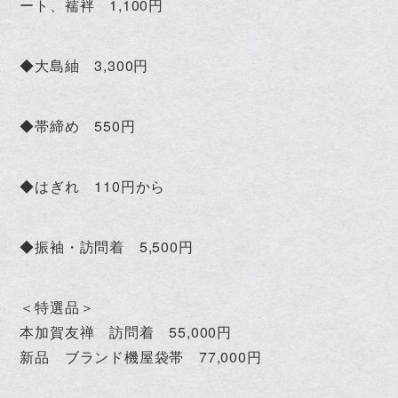
ート、襦袢 1,100円
◆大島紬 3,300円
◆帯締め 550円
◆はぎれ 110円から
◆振袖・訪問着 5,500円
＜特選品＞
本加賀友禅 訪問着 55,000円
新品 ブランド機屋袋帯 77,000円