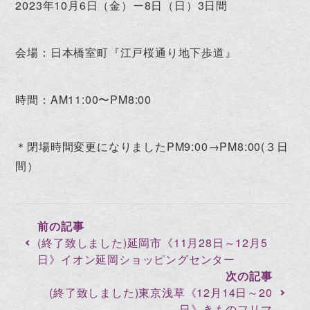
2023年10月6日（金）ー8日（日）3日間
会場：日本橋室町『江戸桜通り地下歩道』
時間：AM11:00〜PM8:00
＊閉場時間変更になりましたPM9:00→PM8:00(３日
間）
(終了致しました)延岡市《11月28日～12月5
日》イオン延岡ショッピングセンター
(終了致しました)東京浅草《12月14日～20
日》きものフリマ