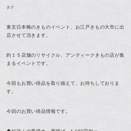
タグ
東京日本橋のきものイベント、お江戸きもの大市に出
店させて頂きます。
約１５店舗のリサイクル、アンティークきもの店が集
まるイベントです。
今回もお買い得品を取り揃えて、お待ちしておりま
す。
今回のお買い得品情報です。
◆好評！の帯締め・帯揚げ 1,100円均一