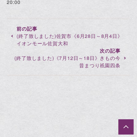
20:00
(終了致しました)佐賀市《6月28日～8月4日》
イオンモール佐賀大和
(終了致しました)《7月12日～18日》きもの今
昔まつり祇園四条