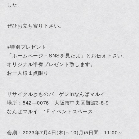
した。
ぜひお立ち寄り下さい。
※特別プレゼント！
「ホームページ・SNSを見たよ」とお伝え下さい。
オリジナル半襟プレゼント致します。
お一人様１点限り
リサイクルきものバーゲンinなんばマルイ
場所：542—0076 大阪市中央区難波3-8-9
なんばマルイ 1F イベントスペース
会期：2023年7月4日(木)～10(月)5日間 11:00～