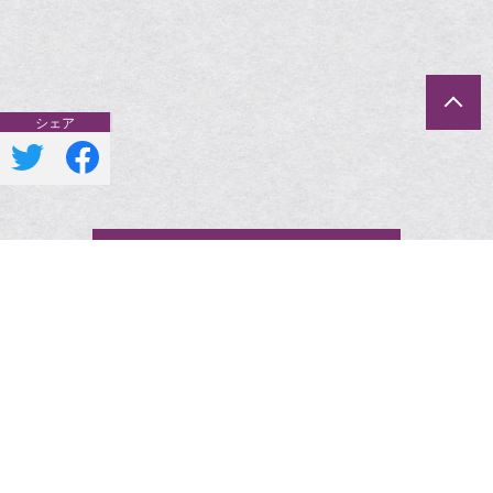
一覧へ戻る
一覧へ戻る
ポリシー
Copyright © 2026 和香里屋 ～あかりや～ All Rights
Reserved.