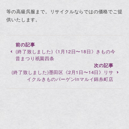
等の高級呉服まで。リサイクルならではの価格でご提
供いたします。
(終了致しました)《1月12日〜18日》きもの今
昔まつり祇園四条
(終了致しました)墨田区《2月1日〜14日》リサ
イクルきものバーゲンinマルイ錦糸町店