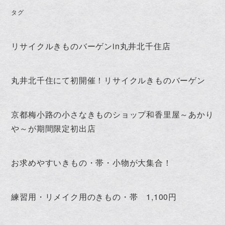
タグ
リサイクルきものバーゲンin丸井北千住店
丸井北千住にて初開催！リサイクルきものバーゲン
京都梅小路の小さなきものショップ和香里屋～あかり
や～が期間限定初出店
お求めやすいきもの・帯・小物が大集合！
練習用・リメイク用のきもの・帯 1,100円