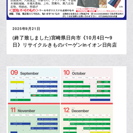
2025年9月21日
(終了致しました)宮崎県日向市《10月4日〜9
日》リサイクルきものバーゲンinイオン日向店