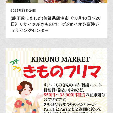
2025年11月24日
(終了致しました)佐賀県唐津市《10月18日〜26
日》リサイクルきものバーゲンinイオン唐津シ
ョッピングセンター