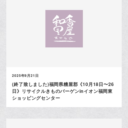
2025年9月21日
(終了致しました)福岡県糟屋郡《10月18日〜26
日》リサイクルきものバーゲンinイオン福岡東
ショッピングセンター