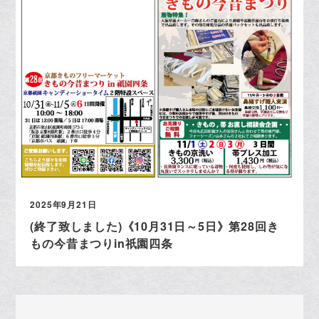
2025年9月21日
(終了致しました)《10月31日～5日》第28回き
もの今昔まつりin祇園四条